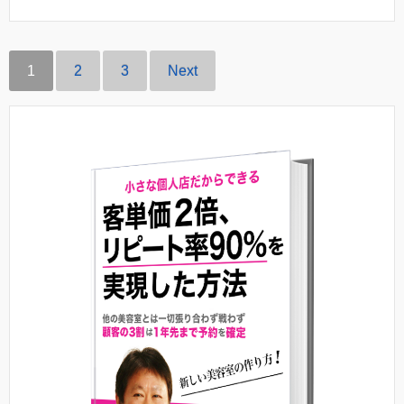
1
2
3
Next