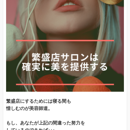
繁盛店にするためには寝る間も
惜しむのが美容師道
。
もし、あなたが上記の間違った努力を