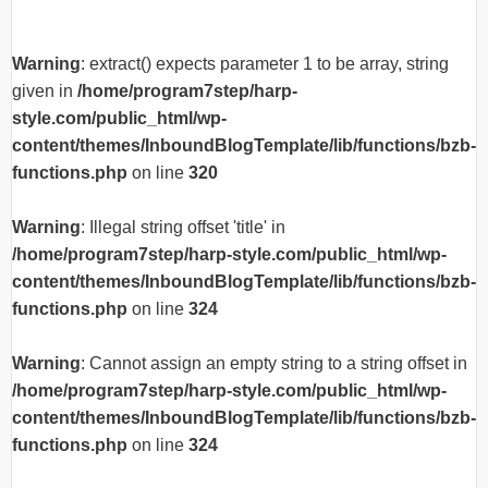
Warning
: extract() expects parameter 1 to be array, string
given in
/home/program7step/harp-
style.com/public_html/wp-
content/themes/InboundBlogTemplate/lib/functions/bzb-
functions.php
on line
320
Warning
: Illegal string offset 'title' in
/home/program7step/harp-style.com/public_html/wp-
content/themes/InboundBlogTemplate/lib/functions/bzb-
functions.php
on line
324
Warning
: Cannot assign an empty string to a string offset in
/home/program7step/harp-style.com/public_html/wp-
content/themes/InboundBlogTemplate/lib/functions/bzb-
functions.php
on line
324