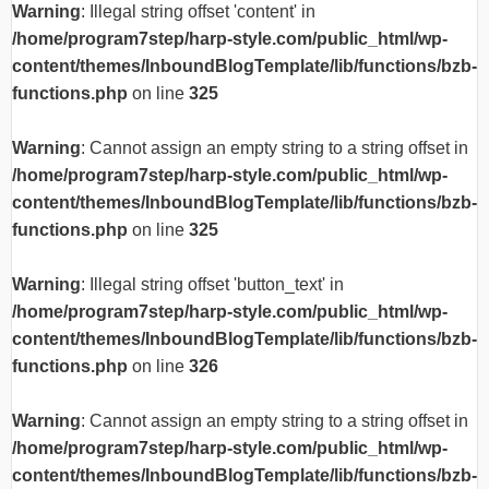
Warning
: Illegal string offset 'content' in
/home/program7step/harp-style.com/public_html/wp-
content/themes/InboundBlogTemplate/lib/functions/bzb-
functions.php
on line
325
Warning
: Cannot assign an empty string to a string offset in
/home/program7step/harp-style.com/public_html/wp-
content/themes/InboundBlogTemplate/lib/functions/bzb-
functions.php
on line
325
Warning
: Illegal string offset 'button_text' in
/home/program7step/harp-style.com/public_html/wp-
content/themes/InboundBlogTemplate/lib/functions/bzb-
functions.php
on line
326
Warning
: Cannot assign an empty string to a string offset in
/home/program7step/harp-style.com/public_html/wp-
content/themes/InboundBlogTemplate/lib/functions/bzb-