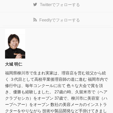
Twitter
でフォローする
Feedly
でフォローする
大城 明仁
福岡県柳川市で生まれ実家は、理容店を営む祖父から続
く ３代目として高校卒業後理容師の道に進む 福岡市内で
修行中は、毎年コンクールに出て 色々な大会で賞を頂
き、優勝も経験しました。 27歳の時、久留米市で（ヘア
クラブセシカ）をオープン 37歳で、柳川市に美容室（ハ
ープヘアー）をオープン 数社の美容メーカのインストラ
クターをやりながら 技術や製品開発など手掛けてきまし