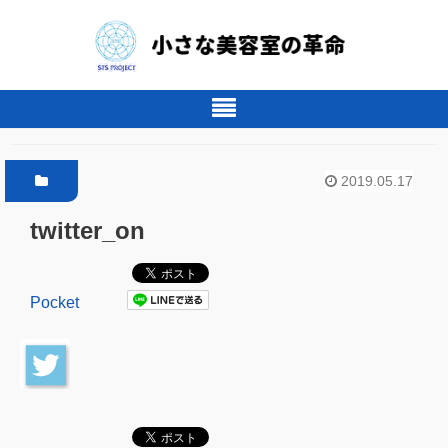
2019.05.17
twitter_on
Pocket