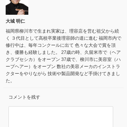
大城 明仁
福岡県柳川市で生まれ実家は、理容店を営む祖父から続
く ３代目として高校卒業後理容師の道に進む 福岡市内で
修行中は、毎年コンクールに出て 色々な大会で賞を頂
き、優勝も経験しました。 27歳の時、久留米市で（ヘア
クラブセシカ）をオープン 37歳で、柳川市に美容室（ハ
ープヘアー）をオープン 数社の美容メーカのインストラ
クターをやりながら 技術や製品開発など手掛けてきまし
た。
コメントを残す