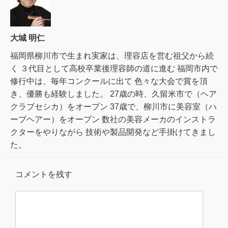
大城 明仁
福岡県柳川市で生まれ実家は、理容店を営む祖父から続
く ３代目として高校卒業後理容師の道に進む 福岡市内で
修行中は、毎年コンクールに出て 色々な大会で賞を頂
き、優勝も経験しました。 27歳の時、久留米市で（ヘア
クラブセシカ）をオープン 37歳で、柳川市に美容室（ハ
ープヘアー）をオープン 数社の美容メーカのインストラ
クターをやりながら 技術や製品開発など手掛けてきまし
た。
コメントを残す