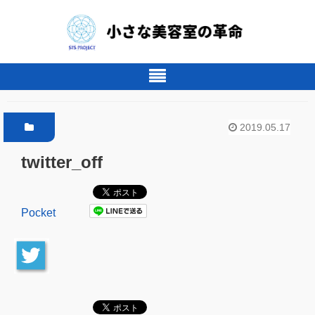
2019.05.17
twitter_off
Pocket