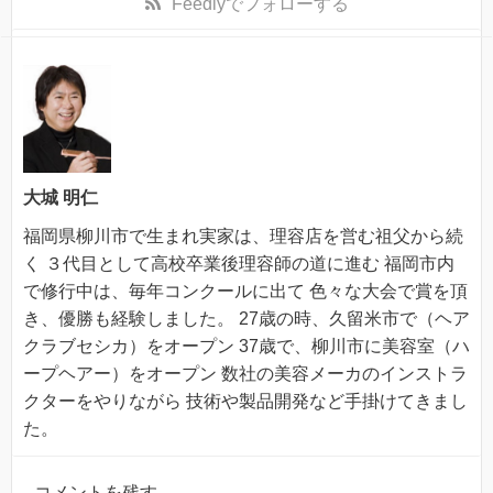
Feedly
でフォローする
大城 明仁
福岡県柳川市で生まれ実家は、理容店を営む祖父から続
く ３代目として高校卒業後理容師の道に進む 福岡市内
で修行中は、毎年コンクールに出て 色々な大会で賞を頂
き、優勝も経験しました。 27歳の時、久留米市で（ヘア
クラブセシカ）をオープン 37歳で、柳川市に美容室（ハ
ープヘアー）をオープン 数社の美容メーカのインストラ
クターをやりながら 技術や製品開発など手掛けてきまし
た。
コメントを残す