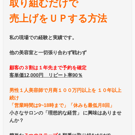
取り組むだけで
売上げをＵＰする方法
私の現場での経験と実績です。
他の美容室と一切張り合わず戦わず
顧客の３割は１年先まで予約を確定
客単価12,000円 リピート率90％
男性１人美容師で月商１００万円以上を １０年以上
続け
「営業時間は9~18時まで」「休みも最低月8回」
小さなサロンの「理想的な経営」 に興味はありませ
んか？