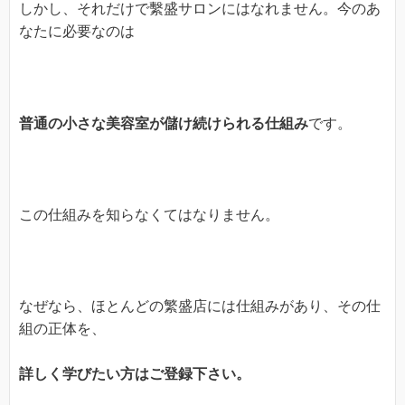
しかし、それだけで繫盛サロンにはなれません。今のあ
なたに必要なのは
普通の
小さな美容室が
儲
け
続け
られ
る仕組
み
です。
この仕組みを知らなくてはなりません。
なぜなら、ほとんどの繁盛店には仕組みがあり、その仕
組の正体を、
詳しく学びたい方はご登録下さい。