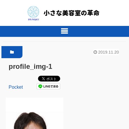
2019.11.20
profile_img-1
Pocket