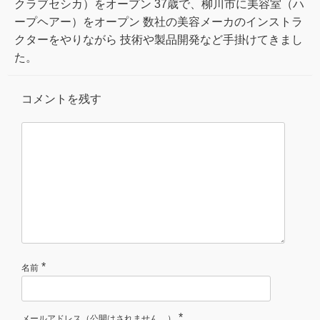
クラブセシカ）をオープン 37歳で、柳川市に美容室（ハ
ープヘアー）をオープン 数社の美容メーカのインストラ
クターをやりながら 技術や製品開発など手掛けてきまし
た。
コメントを残す
*
名前
*
メールアドレス（公開はされません。）