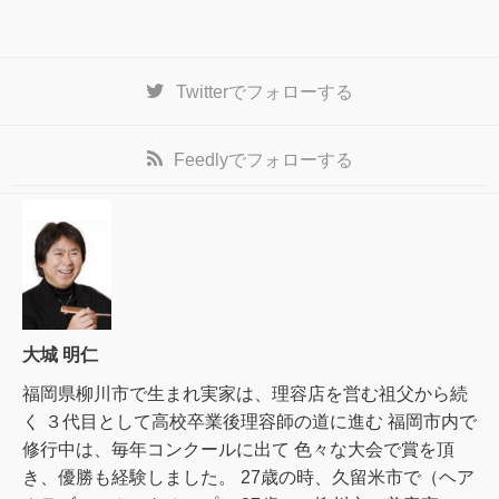
Twitter
でフォローする
Feedly
でフォローする
大城 明仁
福岡県柳川市で生まれ実家は、理容店を営む祖父から続
く ３代目として高校卒業後理容師の道に進む 福岡市内で
修行中は、毎年コンクールに出て 色々な大会で賞を頂
き、優勝も経験しました。 27歳の時、久留米市で（ヘア