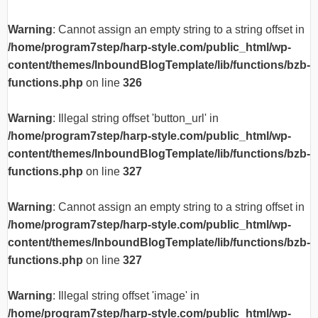
Warning
: Cannot assign an empty string to a string offset in
/home/program7step/harp-style.com/public_html/wp-
content/themes/InboundBlogTemplate/lib/functions/bzb-
functions.php
on line
326
Warning
: Illegal string offset 'button_url' in
/home/program7step/harp-style.com/public_html/wp-
content/themes/InboundBlogTemplate/lib/functions/bzb-
functions.php
on line
327
Warning
: Cannot assign an empty string to a string offset in
/home/program7step/harp-style.com/public_html/wp-
content/themes/InboundBlogTemplate/lib/functions/bzb-
functions.php
on line
327
Warning
: Illegal string offset 'image' in
/home/program7step/harp-style.com/public_html/wp-