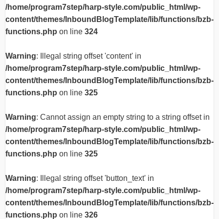
/home/program7step/harp-style.com/public_html/wp-
content/themes/InboundBlogTemplate/lib/functions/bzb-
functions.php
on line
324
Warning
: Illegal string offset 'content' in
/home/program7step/harp-style.com/public_html/wp-
content/themes/InboundBlogTemplate/lib/functions/bzb-
functions.php
on line
325
Warning
: Cannot assign an empty string to a string offset in
/home/program7step/harp-style.com/public_html/wp-
content/themes/InboundBlogTemplate/lib/functions/bzb-
functions.php
on line
325
Warning
: Illegal string offset 'button_text' in
/home/program7step/harp-style.com/public_html/wp-
content/themes/InboundBlogTemplate/lib/functions/bzb-
functions.php
on line
326