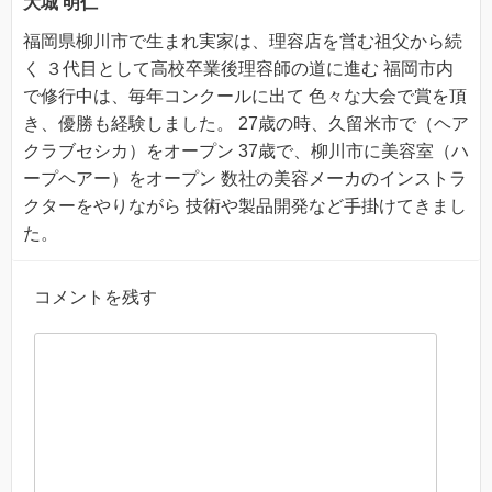
大城 明仁
福岡県柳川市で生まれ実家は、理容店を営む祖父から続
く ３代目として高校卒業後理容師の道に進む 福岡市内
で修行中は、毎年コンクールに出て 色々な大会で賞を頂
き、優勝も経験しました。 27歳の時、久留米市で（ヘア
クラブセシカ）をオープン 37歳で、柳川市に美容室（ハ
ープヘアー）をオープン 数社の美容メーカのインストラ
クターをやりながら 技術や製品開発など手掛けてきまし
た。
コメントを残す