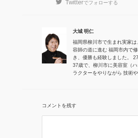
Twitter
でフォローする
大城 明仁
福岡県柳川市で生まれ実家は
容師の道に進む 福岡市内で
き、優勝も経験しました。 
37歳で、柳川市に美容室（
ラクターをやりながら 技術
コメントを残す