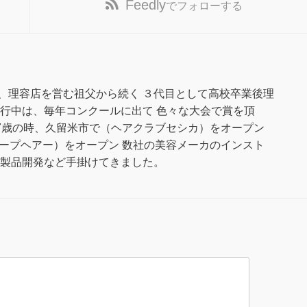
Feedly
でフォローする
、理容店を営む祖父から続く ３代目として高校卒業後理
修行中は、毎年コンクールに出て 色々な大会で賞を頂
27歳の時、久留米市で（ヘアクラブセシカ）をオープン
ハープヘアー）をオープン 数社の美容メーカのインスト
や製品開発など手掛けてきました。