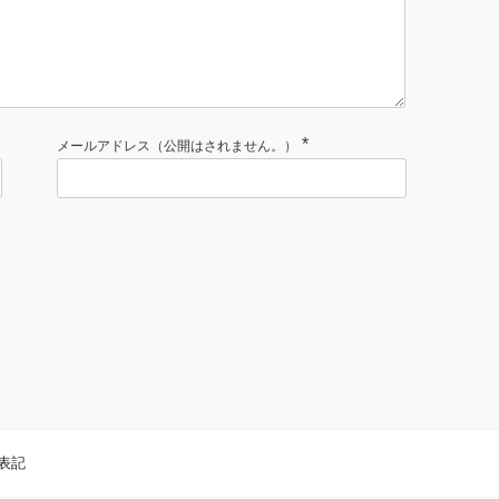
*
メールアドレス（公開はされません。）
表記