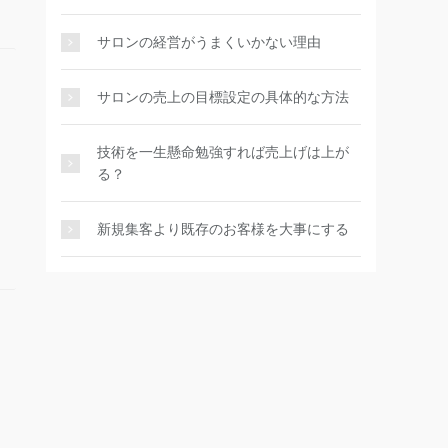
サロンの経営がうまくいかない理由
サロンの売上の目標設定の具体的な方法
技術を一生懸命勉強すれば売上げは上が
る？
新規集客より既存のお客様を大事にする