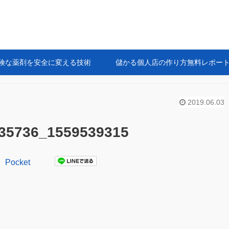
険な薬剤を安全に変える技術
儲かる個人店の作り方無料レポー
2019.06.03
535736_1559539315
Pocket