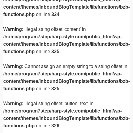
content/themes/InboundBlogTemplate/lib/functions/bzb-
functions.php
on line
324
Warning
: Illegal string offset 'content' in
/home/program7step/harp-style.com/public_html/wp-
content/themes/InboundBlogTemplate/lib/functions/bzb-
functions.php
on line
325
Warning
: Cannot assign an empty string to a string offset in
/home/program7step/harp-style.com/public_html/wp-
content/themes/InboundBlogTemplate/lib/functions/bzb-
functions.php
on line
325
Warning
: Illegal string offset 'button_text' in
/home/program7step/harp-style.com/public_html/wp-
content/themes/InboundBlogTemplate/lib/functions/bzb-
functions.php
on line
326