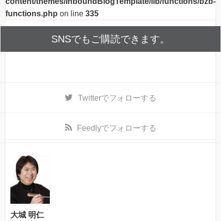
content/themes/InboundBlogTemplate/lib/functions/bzb-
functions.php
on line
335
SNSでもご購読できます。
Twitter
でフォローする
Feedly
でフォローする
大城 明仁