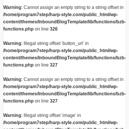
Warning
: Cannot assign an empty string to a string offset in
/home/program7step/harp-style.com/public_html/wp-
content/themes/InboundBlogTemplate/lib/functions/bzb-
functions.php
on line
326
Warning
: Illegal string offset 'button_url' in
/home/program7step/harp-style.com/public_html/wp-
content/themes/InboundBlogTemplate/lib/functions/bzb-
functions.php
on line
327
Warning
: Cannot assign an empty string to a string offset in
/home/program7step/harp-style.com/public_html/wp-
content/themes/InboundBlogTemplate/lib/functions/bzb-
functions.php
on line
327
Warning
: Illegal string offset 'image' in
/home/program7step/harp-style.com/public_html/wp-