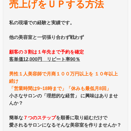
売上げをＵＰする方法
私の現場での経験と実績です。
他の美容室と一切張り合わず戦わず
顧客の３割は１年先まで予約を確定
客単価12,000円 リピート率90％
男性１人美容師で月商１００万円以上を １０年以上
続け
「営業時間は9~18時まで」「休みも最低月8回」
小さなサロンの「理想的な経営」 に興味はありませ
んか？
簡単な
７つのステップ
を順番に取り組むだけで
愛されるサロンになるそんな美容室を作りませんか？