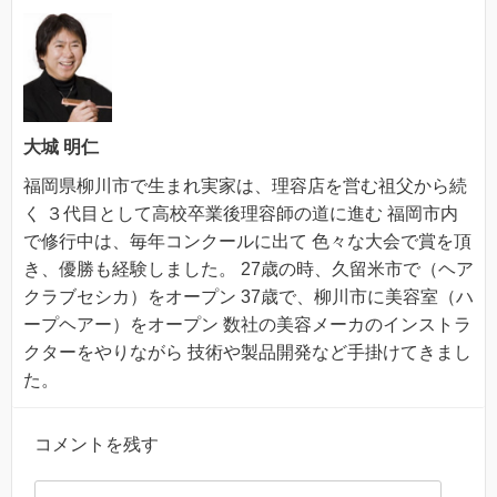
大城 明仁
福岡県柳川市で生まれ実家は、理容店を営む祖父から続
く ３代目として高校卒業後理容師の道に進む 福岡市内
で修行中は、毎年コンクールに出て 色々な大会で賞を頂
き、優勝も経験しました。 27歳の時、久留米市で（ヘア
クラブセシカ）をオープン 37歳で、柳川市に美容室（ハ
ープヘアー）をオープン 数社の美容メーカのインストラ
クターをやりながら 技術や製品開発など手掛けてきまし
た。
コメントを残す