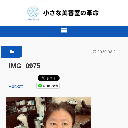
2020.08.21
IMG_0975
Pocket