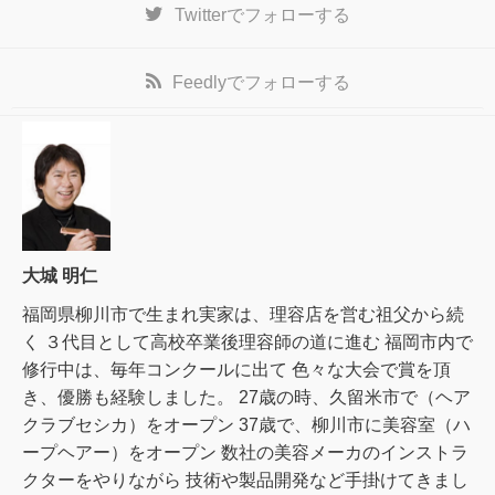
Twitter
でフォローする
Feedly
でフォローする
大城 明仁
福岡県柳川市で生まれ実家は、理容店を営む祖父から続
く ３代目として高校卒業後理容師の道に進む 福岡市内で
修行中は、毎年コンクールに出て 色々な大会で賞を頂
き、優勝も経験しました。 27歳の時、久留米市で（ヘア
クラブセシカ）をオープン 37歳で、柳川市に美容室（ハ
ープヘアー）をオープン 数社の美容メーカのインストラ
クターをやりながら 技術や製品開発など手掛けてきまし