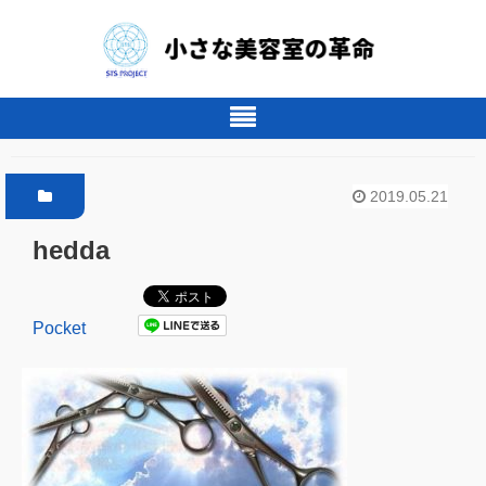
2019.05.21
hedda
Pocket