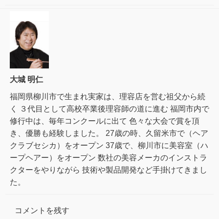
大城 明仁
福岡県柳川市で生まれ実家は、理容店を営む祖父から続
く ３代目として高校卒業後理容師の道に進む 福岡市内で
修行中は、毎年コンクールに出て 色々な大会で賞を頂
き、優勝も経験しました。 27歳の時、久留米市で（ヘア
クラブセシカ）をオープン 37歳で、柳川市に美容室（ハ
ープヘアー）をオープン 数社の美容メーカのインストラ
クターをやりながら 技術や製品開発など手掛けてきまし
た。
コメントを残す