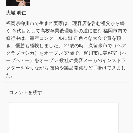
大城 明仁
福岡県柳川市で生まれ実家は、理容店を営む祖父から続
く ３代目として高校卒業後理容師の道に進む 福岡市内で
修行中は、毎年コンクールに出て 色々な大会で賞を頂
き、優勝も経験しました。 27歳の時、久留米市で（ヘア
クラブセシカ）をオープン 37歳で、柳川市に美容室（ハ
ープヘアー）をオープン 数社の美容メーカのインストラ
クターをやりながら 技術や製品開発など手掛けてきまし
た。
コメントを残す