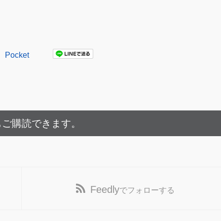
Pocket
もご購読できます。
Feedly
でフォローする