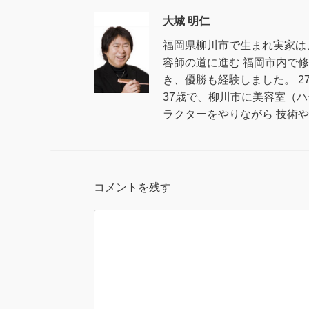
大城 明仁
福岡県柳川市で生まれ実家は
容師の道に進む 福岡市内で
き、優勝も経験しました。 
37歳で、柳川市に美容室（
ラクターをやりながら 技術
コメントを残す