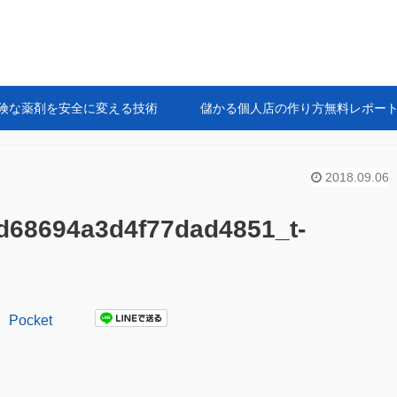
険な薬剤を安全に変える技術
儲かる個人店の作り方無料レポー
2018.09.06
d68694a3d4f77dad4851_t-
Pocket