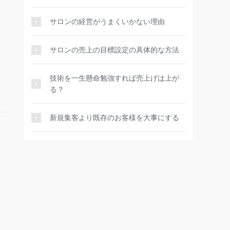
サロンの経営がうまくいかない理由
サロンの売上の目標設定の具体的な方法
技術を一生懸命勉強すれば売上げは上が
る？
新規集客より既存のお客様を大事にする