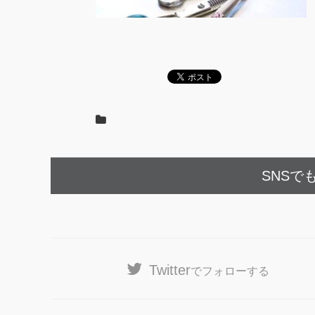
SNSで
Twitter
でフォローする