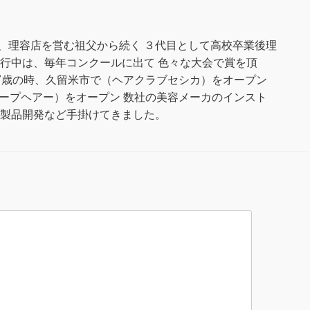
、理容店を営む祖父から続く ３代目として高校卒業後理
修行中は、毎年コンクールに出て 色々な大会で賞を頂
27歳の時、久留米市で（ヘアクラブセシカ）をオープン
ハープヘアー）をオープン 数社の美容メーカのインスト
や製品開発など手掛けてきました。