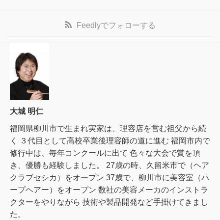
Feedly
でフォローする
大城 明仁
福岡県柳川市で生まれ実家は、理容店を営む祖父から続
く ３代目として高校卒業後理容師の道に進む 福岡市内で
修行中は、毎年コンクールに出て 色々な大会で賞を頂
き、優勝も経験しました。 27歳の時、久留米市で（ヘア
クラブセシカ）をオープン 37歳で、柳川市に美容室（ハ
ープヘアー）をオープン 数社の美容メーカのインストラ
クターをやりながら 技術や製品開発など手掛けてきまし
た。