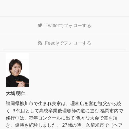
Twitter
でフォローする
Feedly
でフォローする
大城 明仁
福岡県柳川市で生まれ実家は、理容店を営む祖父から続
く ３代目として高校卒業後理容師の道に進む 福岡市内で
修行中は、毎年コンクールに出て 色々な大会で賞を頂
き、優勝も経験しました。 27歳の時、久留米市で（ヘア