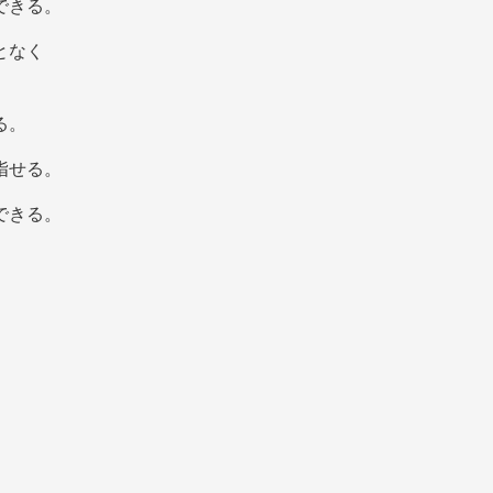
できる。
となく
る。
指せる。
できる。