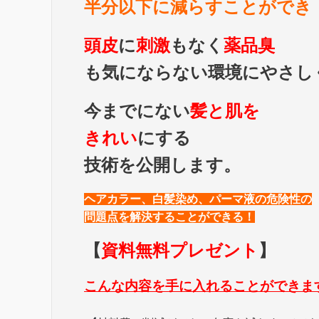
半分以下に減らすことができ
頭皮
に
刺激
もなく
薬品臭
も気にならない環境にやさし
今までにない
髪と肌を
きれい
にする
技術を公開します。
ヘアカラー、白髪染め、パーマ液の危険性の
問題点を解決することができる！
【
資料無料プレゼント
】
こんな内容を手に入れることができま